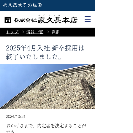
奥久慈大子の地酒
トップ
＞
情報一覧
＞
詳細
2025年4月入社 新卒採用は
終了いたしました。
2024/10/31
おかげさまで、内定者を決定することが
でき、