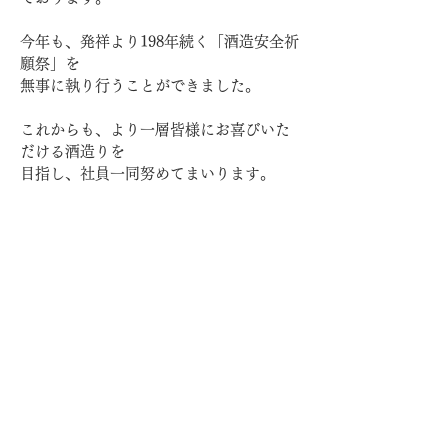
今年も、発祥より198年続く「酒造安全祈
願祭」を
無事に執り行うことができました。
これからも、より一層皆様にお喜びいた
だける酒造りを
目指し、社員一同努めてまいります。
前の記事へ
次の記事へ
個人情報保護方針
特定商取引法に関する表記